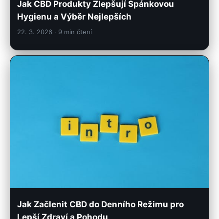
Jak CBD Produkty Zlepšují Spánkovou
Hygienu a Výběr Nejlepších
22. 3. 2026
· 9 min čtení
Jak Začlenit CBD do Denního Režimu pro
Lepší Zdraví a Pohodu