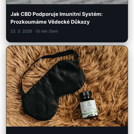
Jak CBD Podporuje Imunitní Systém:
Prozkoumáme Vědecké Důkazy
23. 3. 2026
· 10 min čtení