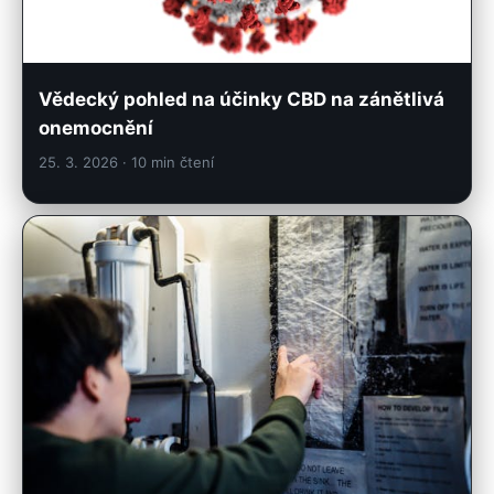
Vědecký pohled na účinky CBD na zánětlivá
onemocnění
25. 3. 2026
· 10 min čtení