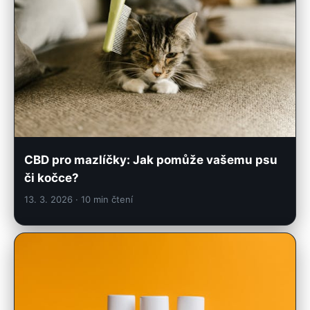
CBD pro mazlíčky: Jak pomůže vašemu psu
či kočce?
13. 3. 2026
· 10 min čtení