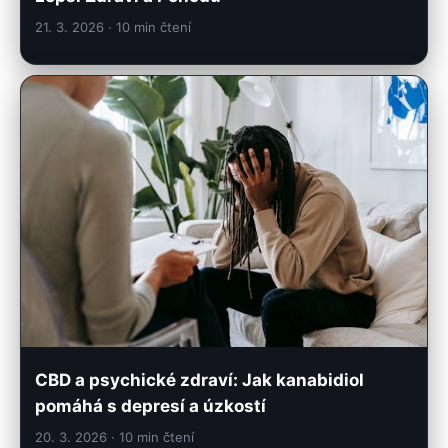
21. 3. 2026
· 10 min čtení
CBD a psychické zdraví: Jak kanabidiol
pomáhá s depresí a úzkostí
20. 3. 2026
· 10 min čtení