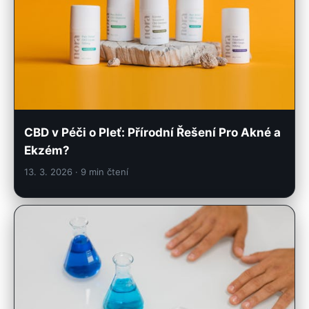
CBD v Péči o Pleť: Přírodní Řešení Pro Akné a
Ekzém?
13. 3. 2026
· 9 min čtení